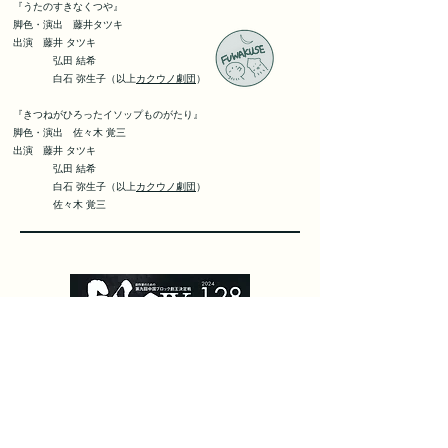
『うたのすきなくつや』
脚色・演出 藤井タツキ
出演 藤井 タツキ
弘田 結希
白石 弥生子（以上
カクウノ劇団
）
『きつねがひろったイソップものがたり』
脚色・演出 佐々木 覚三
出演 藤井 タツキ
弘田 結希
白石 弥生子（以上
カクウノ劇団
）
​ 佐々木 覚三