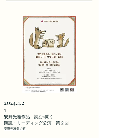
2024.4.2
1
​安野光雅作品 読む×聞く
​朗読・リーディング公演 第２回
安野光雅美術館