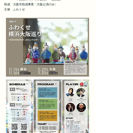
助成 大阪市助成事業〈大阪公演のみ〉
主催
ふわくせ