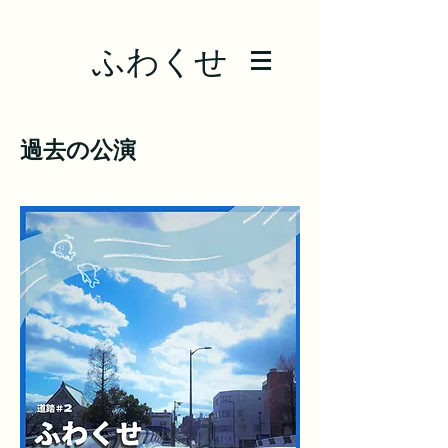
ふわくせ
​過去の公演